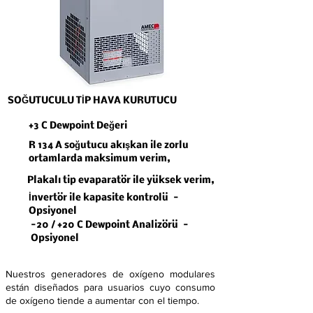
SOĞUTUCULU TİP HAVA KURUTUCU
+3 C Dewpoint Değeri
R 134 A soğutucu akışkan ile zorlu
ortamlarda maksimum verim,
Plakalı tip evaparatör ile yüksek verim,
İnvertör ile kapasite kontrolü -
Opsiyonel
-20 / +20 C Dewpoint Analizörü -
Opsiyonel
Nuestros generadores de oxígeno modulares
están diseñados para usuarios cuyo consumo
de oxígeno tiende a aumentar con el tiempo.