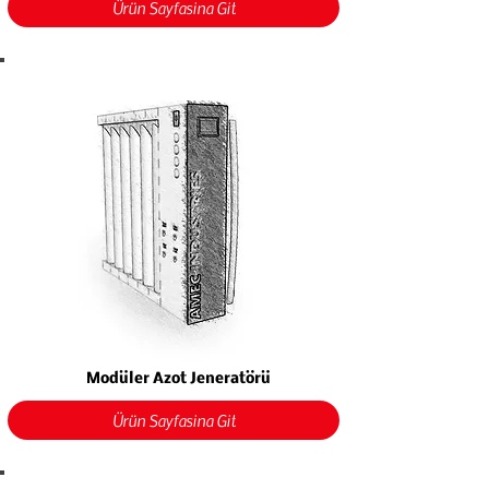
Ürün Sayfasına Git
Modüler Azot Jeneratörü
Ürün Sayfasına Git