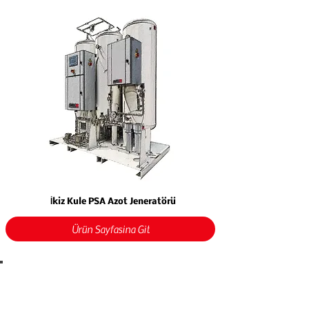
İkiz Kule PSA Azot Jeneratörü
Ürün Sayfasına Git