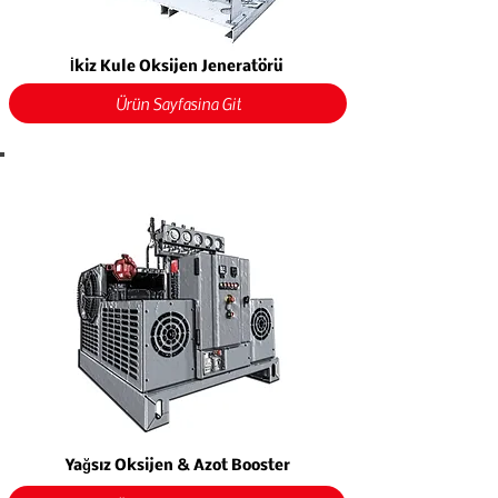
İkiz Kule Oksijen Jeneratörü
Ürün Sayfasına Git
Yağsız Oksijen & Azot Booster