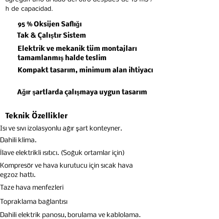
h de capacidad.
95 % Oksijen Saflığı
Tak & Çalıştır Sistem
Elektrik ve mekanik tüm montajları
tamamlanmış halde teslim
Kompakt tasarım, minimum alan ihtiyacı
Ağır şartlarda çalışmaya uygun tasarım
Teknik Özellikler
Isı ve sıvı izolasyonlu ağır şart konteyner.
Dahili klima.
İlave elektrikli ısıtıcı. (Soğuk ortamlar için)
Kompresör ve hava kurutucu için sıcak hava
egzoz hattı.
Taze hava menfezleri
Topraklama bağlantısı
Dahili elektrik panosu, borulama ve kablolama.